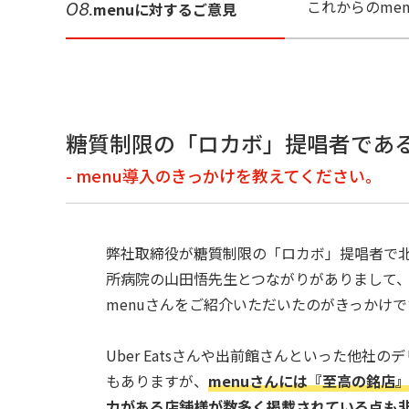
これからのme
08.
menuに対するご意見
糖質制限の「ロカボ」提唱者であ
- menu導入のきっかけを教えてください。
弊社取締役が糖質制限の「ロカボ」提唱者で
所病院の山田悟先生とつながりがありまして
menuさんをご紹介いただいたのがきっかけです
Uber Eatsさんや出前館さんといった他社の
もありますが、
menuさんには『至高の銘店
力がある店舗様が数多く掲載されている点も