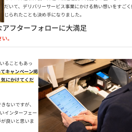
だいて、デリバリーサービス事業にかける熱い想いをすごく
じられたことも決め手になりました。
なアフターフォローに大満足
さい。
ていることもあっ
ってキャンペーン掲
、気にかけてくだ
できないですが、
すいインターフェー
手が良いと思いま