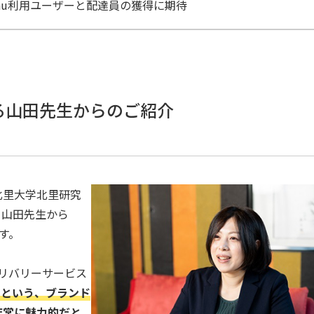
nu利用ユーザーと配達員の獲得に期待
る山田先生からのご紹介
北里大学北里研究
、山田先生から
。

デリバリーサービス
』という、ブランド
非常に魅力的だと