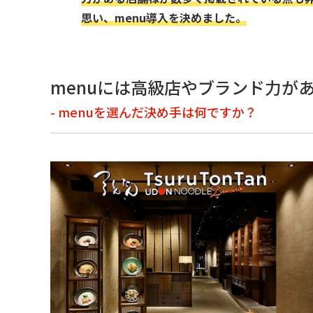
思い、menu導入を決めました。
menuには高級店やブランド力が
- menuを選んだ決め手は何ですか？