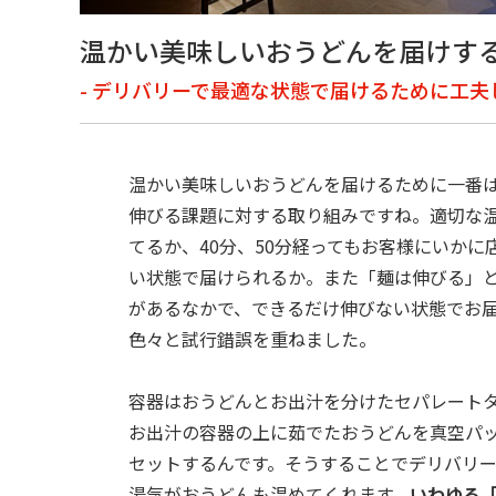
温かい美味しいおうどんを届けす
- デリバリーで最適な状態で届けるために工
温かい美味しいおうどんを届けるために一番
伸びる課題に対する取り組みですね。適切な
てるか、40分、50分経ってもお客様にいかに
い状態で届けられるか。また「麺は伸びる」
があるなかで、できるだけ伸びない状態でお
色々と試行錯誤を重ねました。

容器はおうどんとお出汁を分けたセパレート
お出汁の容器の上に茹でたおうどんを真空パ
セットするんです。そうすることでデリバリ
湯気がおうどんも温めてくれます。
いわゆる