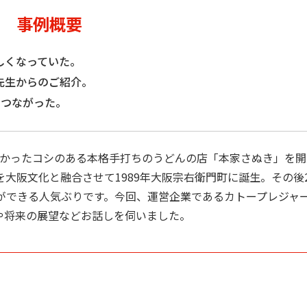
事例概要
しくなっていた。
先生からのご紹介。
につながった。
はなかったコシのある本格手打ちのうどんの店「本家さぬき」を
大阪文化と融合させて1989年大阪宗右衛門町に誕生。その後2
ができる人気ぶりです。今回、運営企業であるカトープレジャ
けや将来の展望などお話しを伺いました。