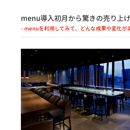
menu導入初月から驚きの売り上
- menuを利用してみて、どんな成果や変化