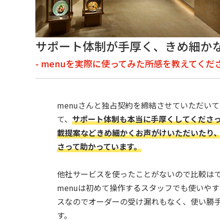
サポート体制が手厚く、きめ細か
- menuを実際に使ってみた所感を教えてくだ
menuさんと独占契約を締結させていただい
て、
サポート体制も本当に手厚くしてくださ
載提案などきめ細かくお声がけいただいたり
さって助かっています。
他社サービスを使ったことがないので比較は
menuは初めて操作するスタッフでも使いや
スなのでオーダーの受け漏れもなく、使い勝
す。