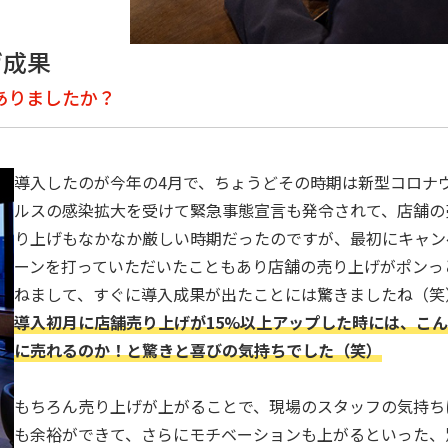
げ成果
がありましたか？
導入したのが今年の4月で、ちょうどその時期は新型コロナ
ルスの感染拡大を受けて緊急事態宣言も発令されて、店舗の
り上げもなかなか厳しい時期だったのですが、最初にキャン
ーンを打っていただいたこともあり店舗の売り上げがポンっ
ねまして、すぐに導入成果が出たことには驚きましたね（笑
導入初月に店舗売り上げが15%以上アップした時には、こ
に売れるのか！と驚きと喜びの気持ちでした（笑）
もちろん売り上げが上がることで、現場のスタッフの気持ち
も余裕ができて、さらにモチベーションも上がるといった、