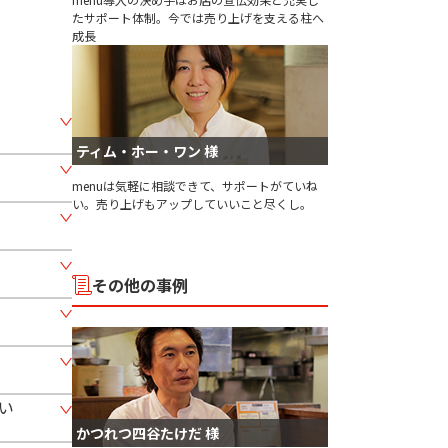
たサポート体制。今では売り上げを支える柱へ
成長
ティム・ホー・ワン 様
menuは気軽に相談できて、サポートがていね
い。売り上げもアップしていいこと尽くし。
その他の事例
い
かつれつ四谷たけだ 様