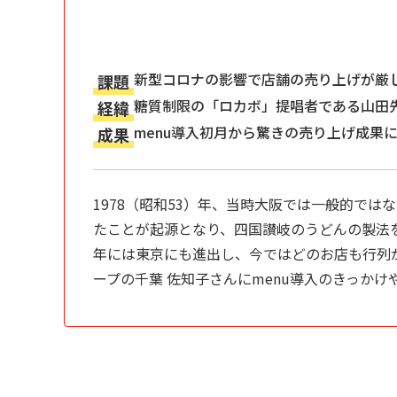
新型コロナの影響で店舗の売り上げが厳
課題
糖質制限の「ロカボ」提唱者である山田
経緯
menu導入初月から驚きの売り上げ成果
成果
1978（昭和53）年、当時大阪では一般的で
たことが起源となり、四国讃岐のうどんの製法を
年には東京にも進出し、今ではどのお店も行列
ープの千葉 佐知子さんにmenu導入のきっか