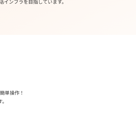
活インフラを目指しています。
簡単操作！
す。