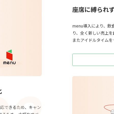
座席に縛られ
menu導入により、
り、全く新しい売上を
またアイドルタイムを
化
対応できるため、キャン