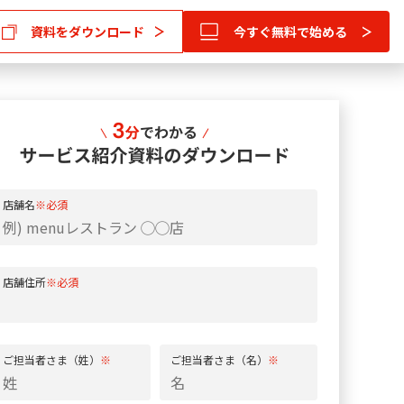
資料をダウンロード
今すぐ無料で始める
店舗名
※必須
店舗住所
※必須
ご担当者さま（姓）
※
ご担当者さま（名）
※