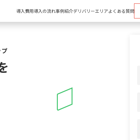
導入費用
導入の流れ
事例紹介
デリバリーエリア
よくある質問
ップ
を