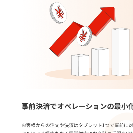
事前決済でオペレーションの最小
お客様からの注文や決済はタブレット1つで事前に