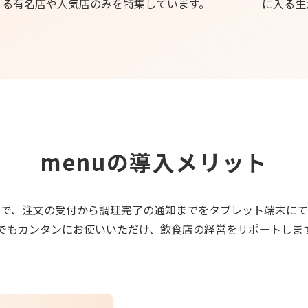
る有名店や人気店のみを特集しています。
に入る生
menuの導入メリット
リで、注文の受付から調理完了の
通知までをタブレット端末にて
でもカンタンにお使いいただけ、
飲食店の経営をサポートしま