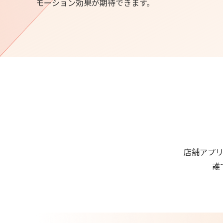
モーション効果が期待できます。
店舗アプ
誰