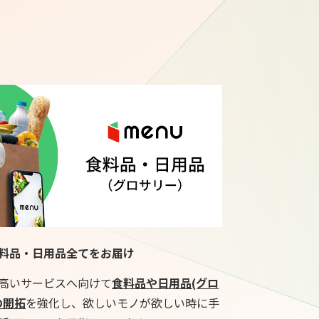
料品・日用品全てをお届け
高いサービスへ向けて
食料品や日用品(グロ
の開拓
を強化し、欲しいモノが欲しい時に手